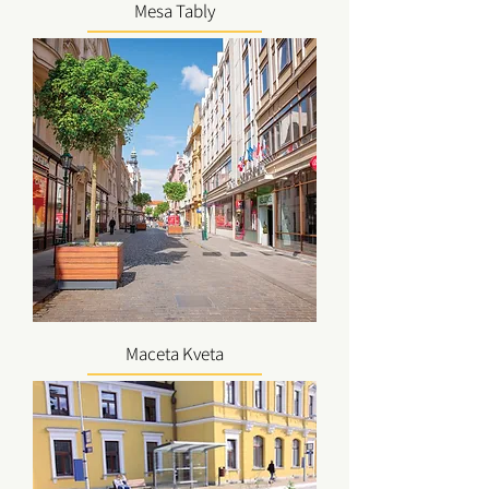
Mesa Tably
Maceta Kveta