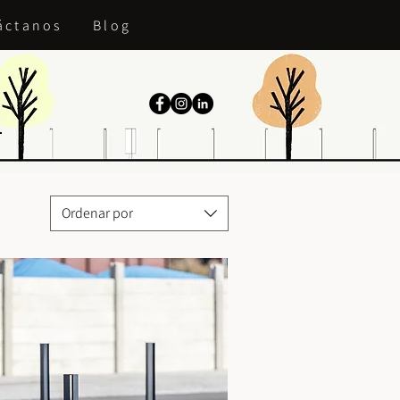
áctanos
Blog
Ordenar por