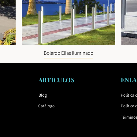
Bolardo Elias Iluminado
ARTÍCULOS
ENLA
Blog
Política 
Catálogo
Política 
Término