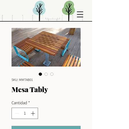
SKU: MMTAB01
Mesa Tably
Cantidad
*