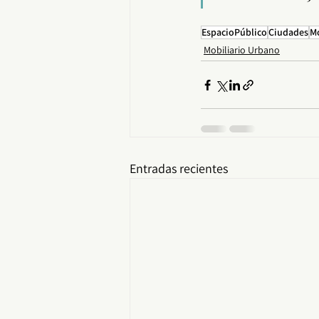
EspacioPúblico
Ciudades
Mo
Mobiliario Urbano
Entradas recientes