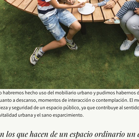
 habremos hecho uso del mobiliario urbano y pudimos habernos d
cuanto a descanso, momentos de interacción o contemplación. El 
mo
eza y seguridad de un 
espacio público
, ya que contribuye al sentid
vitalidad urbana
 y el sano esparcimiento.
on los que hacen de un espacio ordinario un 