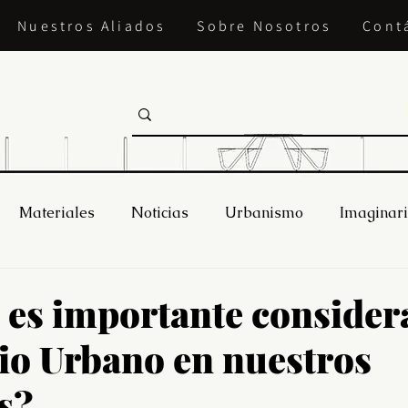
Nuestros Aliados
Sobre Nosotros
Cont
Materiales
Noticias
Urbanismo
Imaginar
 es importante considera
io Urbano en nuestros
s?