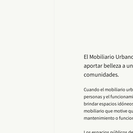
El Mobiliario Urban
aportar belleza a un
comunidades.
Cuando el 
mobiliario ur
personas y el funcionamie
brindar espacios idóneos 
mobiliario
 que motive q
mantenimiento o funcio
Los espacios públicos de 