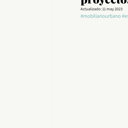
Actualizado:
11 may 2023
#mobiliariourbano
#e