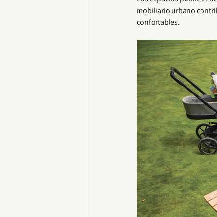
mobiliario urbano
 contr
confortables.