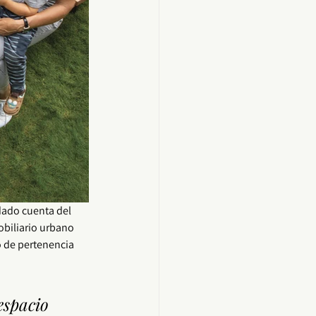
ado cuenta del 
biliario urbano
o de pertenencia 
espacio 