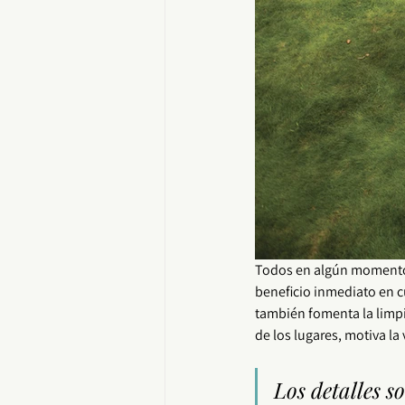
Todos en algún momento
beneficio inmediato en 
también fomenta la limpi
de los lugares, motiva la 
Los detalles s