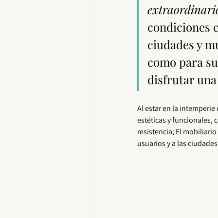
extraordinari
condiciones c
ciudades y mu
como para sus
disfrutar una
Al estar en la intemperi
estéticas y funcionales, 
resistencia; El mobiliari
usuarios y a las ciudades