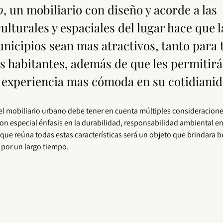
o
, un mobiliario con diseño y acorde a las 
ulturales y espaciales del lugar hace que l
nicipios sean mas atractivos, tanto para t
 habitantes, además de que les permitirá
 experiencia mas cómoda en su cotidianid
e el mobiliario urbano debe tener en cuenta múltiples consideracion
con especial énfasis en la durabilidad, responsabilidad ambiental en
o que reúna todas estas características será un objeto que brindara be
 por un largo tiempo. 