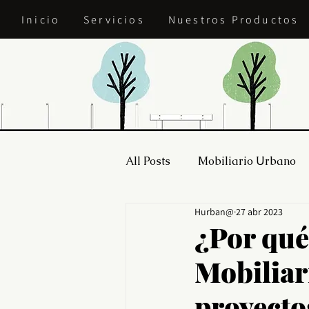
Inicio
Servicios
Nuestros Productos
All Posts
Mobiliario Urbano
Hurban@
27 abr 2023
¿Por qué
Mobiliar
proyecto