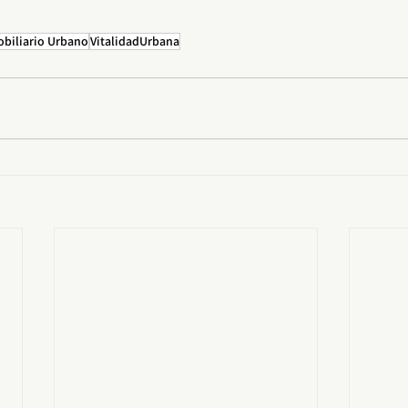
biliario Urbano
VitalidadUrbana