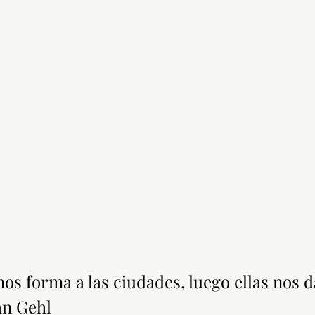
s forma a las ciudades, luego ellas nos 
an Gehl 