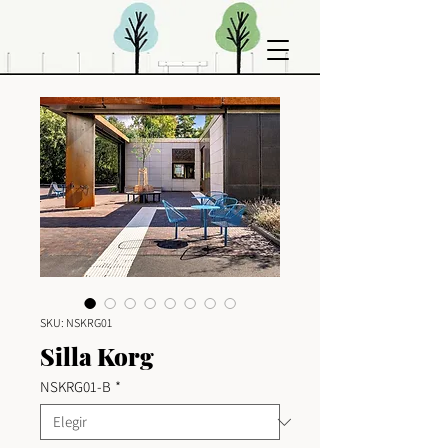
SKU: NSKRG01
Silla Korg
NSKRG01-B
*