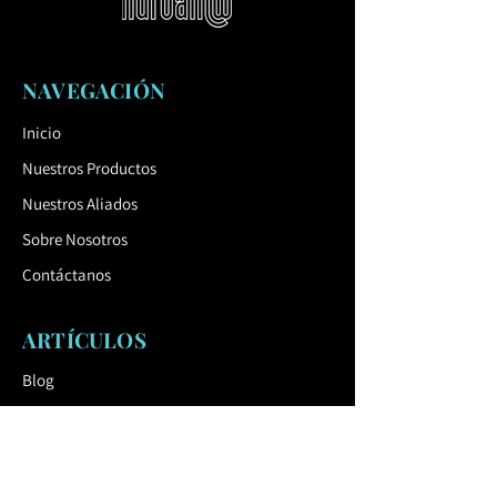
Montaje y colocación:
No requiere
montaje, montado en el sitio.
NAVEGACIÓN
Inicio
Nuestros Productos
Nuestros Aliados
Sobre Nosotros
Contáctanos
ARTÍCULOS
Blog
Catálogo
ENLACE ÚTIL