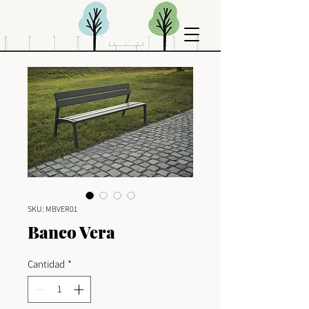
SKU: MBVER01
Banco Vera
Cantidad
*