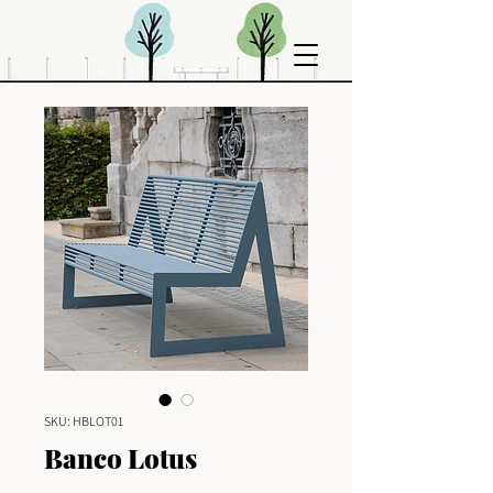
SKU: HBLOT01
Banco Lotus