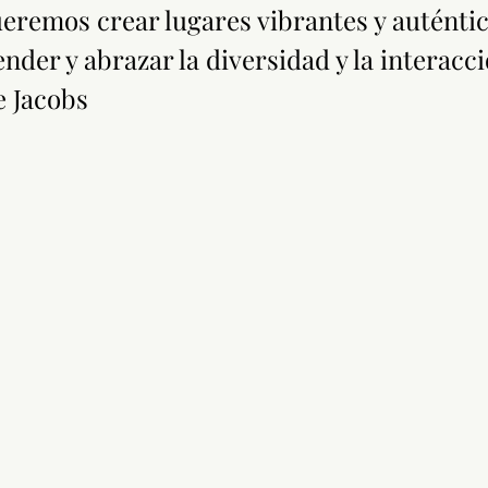
ueremos crear lugares vibrantes y auténtic
der y abrazar la diversidad y la interacci
e Jacobs