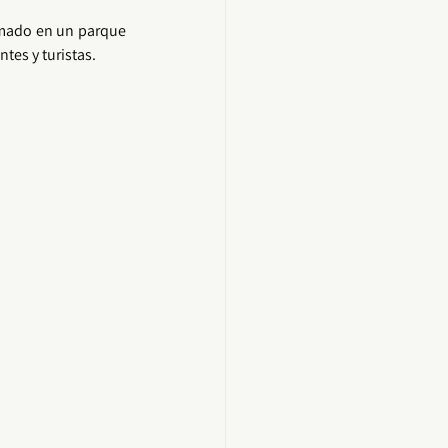
rmado en un parque 
tes y turistas.