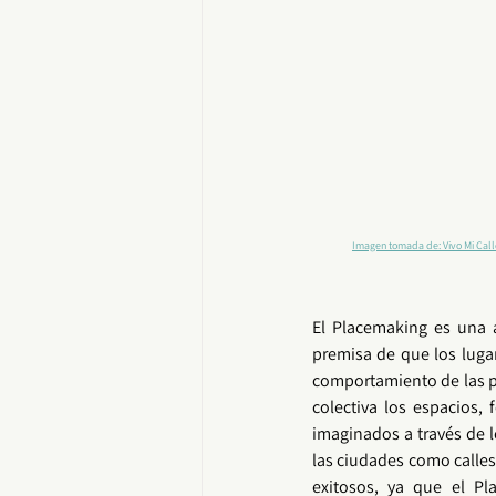
Imagen tomada de: 
Vivo Mi Cal
El 
Placemaking
 es una 
premisa de que los luga
comportamiento de las pe
colectiva los espacios, 
imaginados a través de 
las ciudades como calles
exitosos, ya que el 
Pl