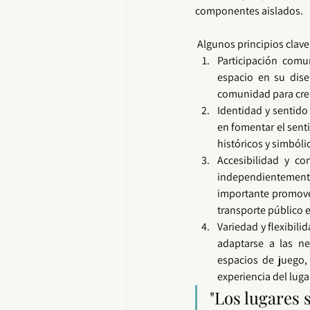
componentes aislados. 
 Algunos principios clave
Participación comun
comunidad
 para cr
Identidad
 y sentido
en fomentar el sent
históricos y simbóli
Accesibilidad y co
independientement
importante promover 
transporte público e
Variedad y flexibilid
adaptarse a las ne
espacios de juego,
experiencia del luga
"Los lugares s