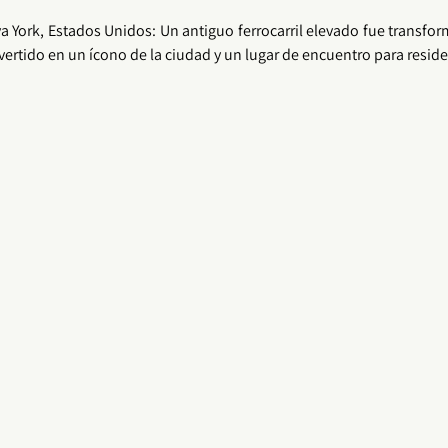
a York, Estados Unidos: Un antiguo ferrocarril elevado fue transfo
vertido en un ícono de la ciudad y un lugar de encuentro para residen