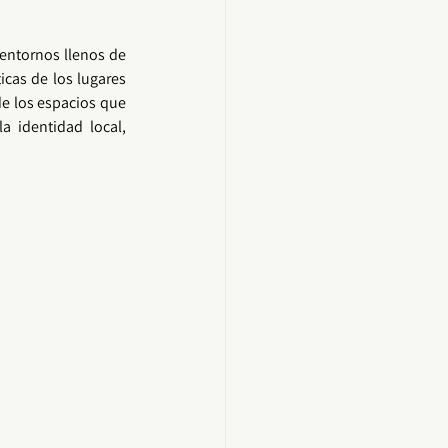
entornos llenos de 
icas de los lugares 
de los espacios que 
a identidad local, 