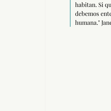
habitan. Si q
debemos enten
humana." Jan