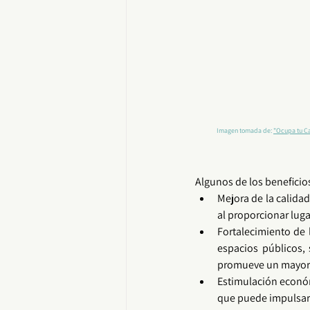
Imagen tomada de: 
"Ocupa tu Ca
Algunos de los beneficios
Mejora de la calidad 
al proporcionar lugar
Fortalecimiento de 
espacios públicos
,
promueve un mayor s
Estimulación económi
que puede impulsar l