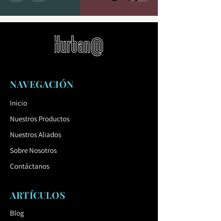
través del Tejido
Narrativo
NAVEGACIÓN
Inicio
Nuestros Productos
Nuestros Aliados
Sobre Nosotros
Contáctanos
ARTÍCULOS
Blog