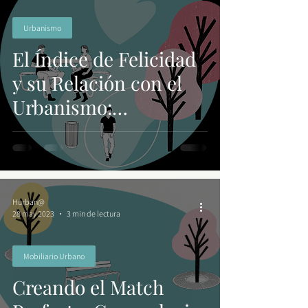
Urbanismo
El Índice de Felicidad
y su Relación con el
Urbanismo:
Construyendo
Comunidades más
Felices
Hurban@
28 may 2023
3 min de lectura
Mobiliario Urbano
Creando el Match