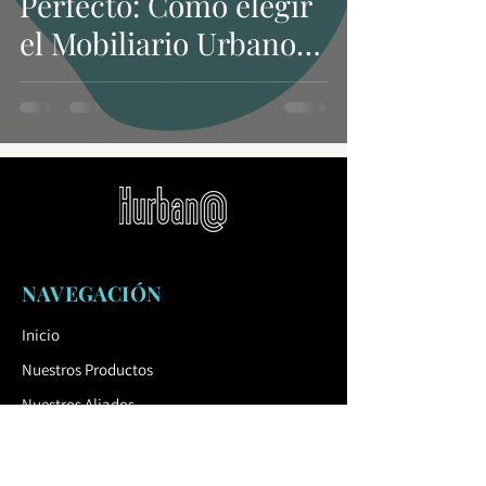
Perfecto: Como elegir
el Mobiliario Urbano
para crear Espacios
Funcionales
NAVEGACIÓN
Inicio
Nuestros Productos
Nuestros Aliados
Sobre Nosotros
Contáctanos