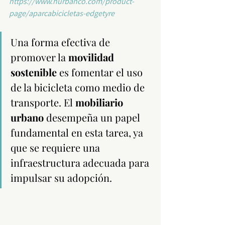
https://www.hurbanco.com/product-
page/aparcabicicletas-edgetyre
Una forma efectiva de 
promover la 
movilidad 
sostenible
 es fomentar el uso 
de la bicicleta como medio de 
transporte. El 
mobiliario 
urbano
 desempeña un papel 
fundamental en esta tarea, ya 
que se requiere una 
infraestructura adecuada para 
impulsar su adopción.  