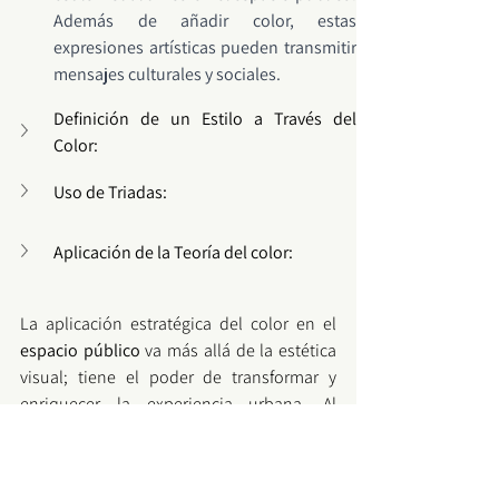
Además de añadir color, estas 
expresiones artísticas pueden transmitir 
mensajes culturales y sociales.
Definición de un Estilo a Través del 
Color:
Uso de Triadas:
Aplicación de la Teoría del color:
La aplicación estratégica del color en el 
espacio público
 va más allá de la estética 
visual; tiene el poder de transformar y 
enriquecer la experiencia urbana. Al 
considerar cuidadosamente los objetivos, 
el contexto y la participación comunitaria, 
los diseñadores y planificadores urbanos 