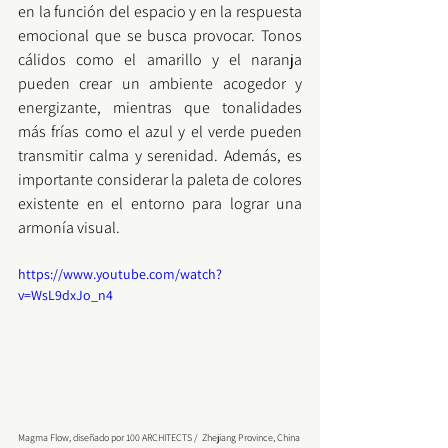
en la función del espacio y en la respuesta 
emocional que se busca provocar. Tonos 
cálidos como el amarillo y el naranja 
pueden crear un ambiente acogedor y 
energizante, mientras que tonalidades 
más frías como el azul y el verde pueden 
transmitir calma y serenidad. Además, es 
importante considerar la paleta de colores 
existente en el entorno para lograr una 
armonía visual.
https://www.youtube.com/watch?
v=WsL9dxJo_n4
Magma Flow, diseñado por 100 ARCHITECTS /  Zhejiang Province, China