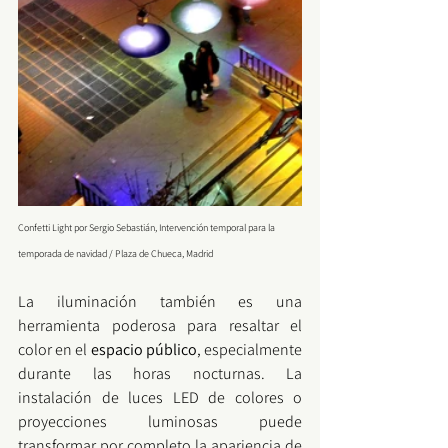
Confetti Light por Sergio Sebasti
án, Intervención temporal para la 
temporada de navidad / Plaza de Chueca, Madrid
La iluminación también es una 
herramienta poderosa para resaltar el 
color en el 
espacio público
, especialmente 
durante las horas nocturnas. La 
instalación de luces LED de colores o 
proyecciones luminosas puede 
transformar por completo la apariencia de 